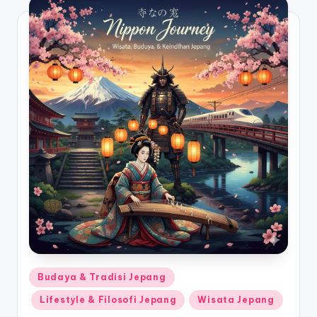
Posted
Budaya & Tradisi Jepang
in
Lifestyle & Filosofi Jepang
Wisata Jepang