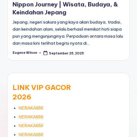
Nippon Journey | Wisata, Budaya, &
Keindahan Jepang
Jepang, negeri sakura yang kaya akan budaya, tradisi,
dan keindahan alam, selalu berhasil memikat hati siapa
pun yang mengunjunginya. Perpaduan antara masa lalu
dan masa kini terlihat begitu nyata di…
Eugene Wilson
September 25, 2025
Posted
by
LINK VIP GACOR
2026
NERAKA888
NERAKA888
NERAKA888
NERAKA888