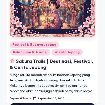
Posted
Festival & Budaya Jepang
in
Kehidupan & Tradisi
Wisata Jepang
Sakura Trails | Destinasi, Festival,
& Cerita Jepang
Bunga sakura adalah simbol keindahan Jepang yang
telah memikat hati jutaan orang dari seluruh dunia.
Mekarnya bunga ini setiap musim semi bukan hanya
fenomena alam, tetapi juga sebuah perayaan budaya…
Eugene Wilson
September 25, 2025
Posted
by