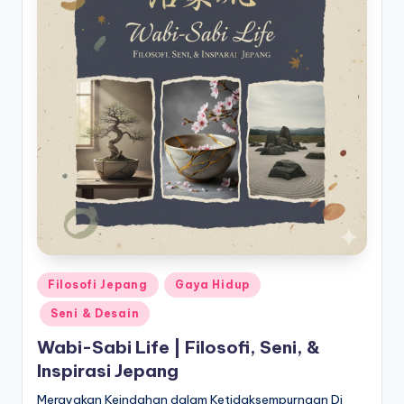
Posted
Filosofi Jepang
Gaya Hidup
in
Seni & Desain
Wabi-Sabi Life | Filosofi, Seni, &
Inspirasi Jepang
Merayakan Keindahan dalam Ketidaksempurnaan Di