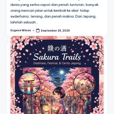
dunia yang serba cepat dan penuh tuntutan, banyak
orang mencari jalan untuk kembali ke akar: hidup
sederhana, tenang, dan penuh makna. Dari Jepang,
lahirlah sebuah…
Eugene Wilson
September 25, 2025
Posted
by