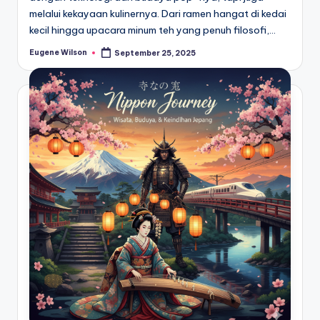
melalui kekayaan kulinernya. Dari ramen hangat di kedai
kecil hingga upacara minum teh yang penuh filosofi,…
Eugene Wilson
September 25, 2025
Posted
by