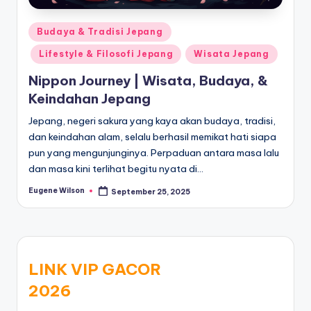
Posted
Budaya & Tradisi Jepang
in
Lifestyle & Filosofi Jepang
Wisata Jepang
Nippon Journey | Wisata, Budaya, &
Keindahan Jepang
Jepang, negeri sakura yang kaya akan budaya, tradisi,
dan keindahan alam, selalu berhasil memikat hati siapa
pun yang mengunjunginya. Perpaduan antara masa lalu
dan masa kini terlihat begitu nyata di…
Eugene Wilson
September 25, 2025
Posted
by
LINK VIP GACOR
2026