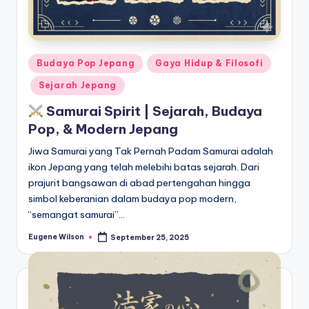
Posted
Budaya Pop Jepang
Gaya Hidup & Filosofi
in
Sejarah Jepang
Samurai Spirit | Sejarah, Budaya
Pop, & Modern Jepang
Jiwa Samurai yang Tak Pernah Padam Samurai adalah
ikon Jepang yang telah melebihi batas sejarah. Dari
prajurit bangsawan di abad pertengahan hingga
simbol keberanian dalam budaya pop modern,
“semangat samurai”…
Eugene Wilson
September 25, 2025
Posted
by