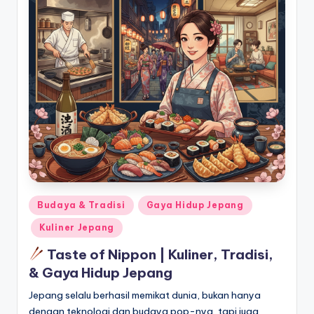
Posted
Budaya & Tradisi
Gaya Hidup Jepang
in
Kuliner Jepang
Taste of Nippon | Kuliner, Tradisi,
& Gaya Hidup Jepang
Jepang selalu berhasil memikat dunia, bukan hanya
dengan teknologi dan budaya pop-nya, tapi juga