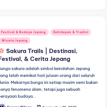
Posted
Festival & Budaya Jepang
Kehidupan & Tradisi
n
Wisata Jepang
Sakura Trails | Destinasi,
Festival, & Cerita Jepang
Bunga sakura adalah simbol keindahan Jepang
yang telah memikat hati jutaan orang dari seluruh
dunia. Mekarnya bunga ini setiap musim semi bukan
hanya fenomena alam, tetapi juga sebuah
perayaan budaya…