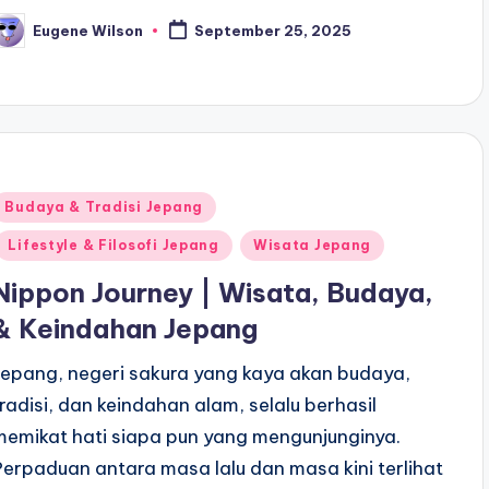
Eugene Wilson
September 25, 2025
osted
y
Posted
Budaya & Tradisi Jepang
n
Lifestyle & Filosofi Jepang
Wisata Jepang
Nippon Journey | Wisata, Budaya,
& Keindahan Jepang
Jepang, negeri sakura yang kaya akan budaya,
tradisi, dan keindahan alam, selalu berhasil
memikat hati siapa pun yang mengunjunginya.
Perpaduan antara masa lalu dan masa kini terlihat