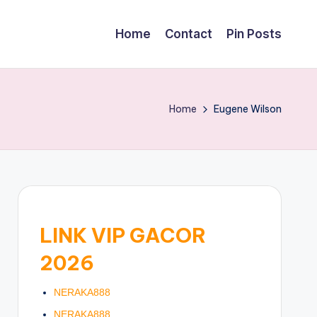
Home
Contact
Pin Posts
Home
Eugene Wilson
LINK VIP GACOR
2026
NERAKA888
NERAKA888