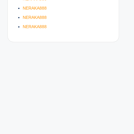
NERAKA888
NERAKA888
NERAKA888