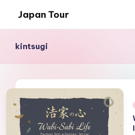
Japan Tour
Skip
to
wisata
content
jepang
yang
kintsugi
menakjubkan
i